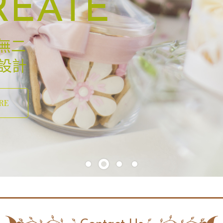
REATE
無二
設計