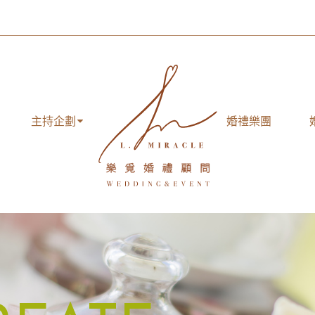
主持企劃
婚禮樂團