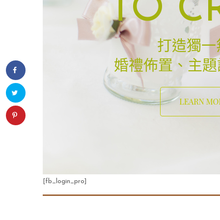
TO C
打造獨一
婚禮佈置、主題
[fb_login_pro]