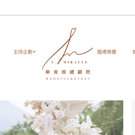
主持企劃
婚禮樂團